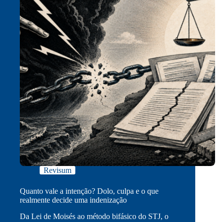
Revisum
Quanto vale a intenção? Dolo, culpa e o que
realmente decide uma indenização
Da Lei de Moisés ao método bifásico do STJ, o