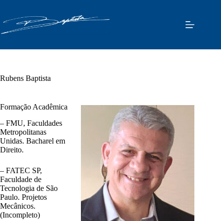
Pular
para
o
conteúdo
Rubens Baptista
Formação Acadêmica
– FMU, Faculdades
Metropolitanas
Unidas. Bacharel em
Direito.
– FATEC SP,
Faculdade de
Tecnologia de São
Paulo. Projetos
Mecânicos.
(Incompleto)