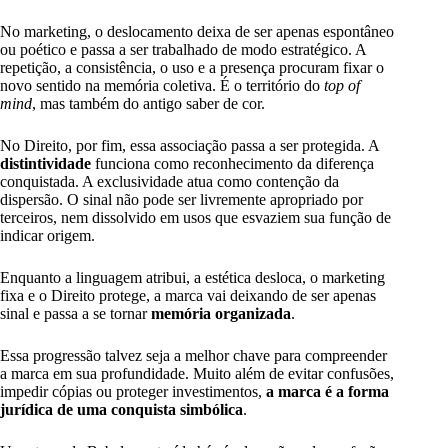
No marketing, o deslocamento deixa de ser apenas espontâneo
ou poético e passa a ser trabalhado de modo estratégico. A
repetição, a consistência, o uso e a presença procuram fixar o
novo sentido na memória coletiva. É o território do
top of
mind
, mas também do antigo saber de cor.
No Direito, por fim, essa associação passa a ser protegida. A
distintividade
funciona como reconhecimento da diferença
conquistada. A exclusividade atua como contenção da
dispersão. O sinal não pode ser livremente apropriado por
terceiros, nem dissolvido em usos que esvaziem sua função de
indicar origem.
Enquanto a linguagem atribui, a estética desloca, o marketing
fixa e o Direito protege, a marca vai deixando de ser apenas
sinal e passa a se tornar
memória organizada
.
Essa progressão talvez seja a melhor chave para compreender
a marca em sua profundidade. Muito além de evitar confusões,
impedir cópias ou proteger investimentos,
a marca é a forma
jurídica de uma conquista simbólica
.