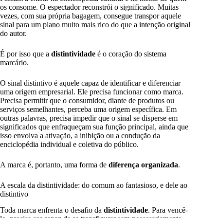
os consome. O espectador reconstrói o significado. Muitas
vezes, com sua própria bagagem, consegue transpor aquele
sinal para um plano muito mais rico do que a intenção original
do autor.
É por isso que a
distintividade
é o coração do sistema
marcário.
O sinal distintivo é aquele capaz de identificar e diferenciar
uma origem empresarial. Ele precisa funcionar como marca.
Precisa permitir que o consumidor, diante de produtos ou
serviços semelhantes, perceba uma origem específica. Em
outras palavras, precisa impedir que o sinal se disperse em
significados que enfraqueçam sua função principal, ainda que
isso envolva a ativação, a inibição ou a condução da
enciclopédia individual e coletiva do público.
A marca é, portanto, uma forma de
diferença organizada
.
A escala da distintividade: do comum ao fantasioso, e dele ao
distintivo
Toda marca enfrenta o desafio da
distintividade
. Para vencê-