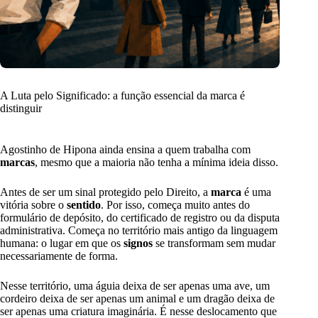
A Luta pelo Significado: a função essencial da marca é
distinguir
Agostinho de Hipona ainda ensina a quem trabalha com
marcas
, mesmo que a maioria não tenha a mínima ideia disso.
Antes de ser um sinal protegido pelo Direito, a
marca
é uma
vitória sobre o
sentido
. Por isso, começa muito antes do
formulário de depósito, do certificado de registro ou da disputa
administrativa. Começa no território mais antigo da linguagem
humana: o lugar em que os
signos
se transformam sem mudar
necessariamente de forma.
Nesse território, uma águia deixa de ser apenas uma ave, um
cordeiro deixa de ser apenas um animal e um dragão deixa de
ser apenas uma criatura imaginária. É nesse deslocamento que