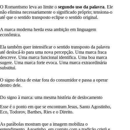
O Romantismo leva ao limite o
segundo uso da palavra
. Ele
não elimina necessariamente o significado próprio; tensiona-o
até que o sentido transposto eclipse o sentido original.
A marca moderna herda essa ambição em linguagem
econômica.
Ela também quer intensificar o sentido transposto da palavra
até deslocá-lo para uma nova percepção. Uma marca fraca
descreve. Uma marca funcional identifica. Uma boa marca
sugere. Uma marca forte evoca. Uma marca extraordinária
substitui.
O signo deixa de estar fora do consumidor e passa a operar
dentro dele.
Do signo à marca: uma mesma história de deslocamento
Esse é o ponto em que se encontram Jesus, Santo Agostinho,
Eco, Todorov, Barthes, Ries e o Direito.
As parábolas mostram que a imagem mobiliza o
entendimento. Agostinho, em contato com a tradição cristã e