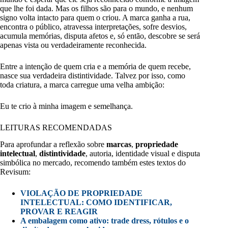
que lhe foi dada. Mas os filhos são para o mundo, e nenhum
signo volta intacto para quem o criou. A marca ganha a rua,
encontra o público, atravessa interpretações, sofre desvios,
acumula memórias, disputa afetos e, só então, descobre se será
apenas vista ou verdadeiramente reconhecida.
Entre a intenção de quem cria e a memória de quem recebe,
nasce sua verdadeira distintividade. Talvez por isso, como
toda criatura, a marca carregue uma velha ambição:
Eu te crio à minha imagem e semelhança.
LEITURAS RECOMENDADAS
Para aprofundar a reflexão sobre
marcas
,
propriedade
intelectual
,
distintividade
, autoria, identidade visual e disputa
simbólica no mercado, recomendo também estes textos do
Revisum:
VIOLAÇÃO DE PROPRIEDADE
INTELECTUAL: COMO IDENTIFICAR,
PROVAR E REAGIR
A embalagem como ativo: trade dress, rótulos e o