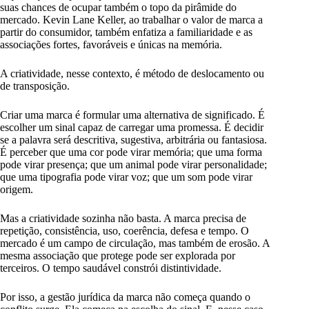
suas chances de ocupar também o topo da pirâmide do
mercado. Kevin Lane Keller, ao trabalhar o valor de marca a
partir do consumidor, também enfatiza a familiaridade e as
associações fortes, favoráveis e únicas na memória.
A criatividade, nesse contexto, é método de deslocamento ou
de transposição.
Criar uma marca é formular uma alternativa de significado. É
escolher um sinal capaz de carregar uma promessa. É decidir
se a palavra será descritiva, sugestiva, arbitrária ou fantasiosa.
É perceber que uma cor pode virar memória; que uma forma
pode virar presença; que um animal pode virar personalidade;
que uma tipografia pode virar voz; que um som pode virar
origem.
Mas a criatividade sozinha não basta. A marca precisa de
repetição, consistência, uso, coerência, defesa e tempo. O
mercado é um campo de circulação, mas também de erosão. A
mesma associação que protege pode ser explorada por
terceiros. O tempo saudável constrói distintividade.
Por isso, a gestão jurídica da marca não começa quando o