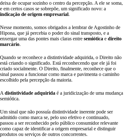
deixa de ocupar sozinho o centro da percepção. A ele se soma,
e em certos casos se sobrepõe, um significado novo: a
indicação de origem empresarial
.
Nesse momento, somos obrigados a lembrar de Agostinho de
Hipona, que já percebia o poder do sinal transposto, e a
enxergar uma das pontes mais claras entre
semiótica
e
direito
marcário
.
Quando se reconhece a distintividade adquirida, o Direito não
está criando o significado. Está reconhecendo que ele já foi
criado socialmente. O Direito, finalmente, reconhece que o
sinal passou a funcionar como marca e pavimenta o caminho
escolhido pela percepção da maioria.
A
distintividade adquirida
é a juridicização de uma mudança
semiótica.
Um sinal que não possuía distintividade inerente pode ser
admitido como marca se, pelo uso efetivo e continuado,
passou a ser reconhecido pelo público consumidor relevante
como capaz de identificar a origem empresarial e distinguir
produtos ou serviços de outros concorrentes.