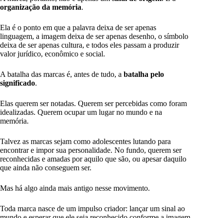
organização da memória
.
Ela é o ponto em que a palavra deixa de ser apenas
linguagem, a imagem deixa de ser apenas desenho, o símbolo
deixa de ser apenas cultura, e todos eles passam a produzir
valor jurídico, econômico e social.
A batalha das marcas é, antes de tudo, a
batalha pelo
significado
.
Elas querem ser notadas. Querem ser percebidas como foram
idealizadas. Querem ocupar um lugar no mundo e na
memória.
Talvez as marcas sejam como adolescentes lutando para
encontrar e impor sua personalidade. No fundo, querem ser
reconhecidas e amadas por aquilo que são, ou apesar daquilo
que ainda não conseguem ser.
Mas há algo ainda mais antigo nesse movimento.
Toda marca nasce de um impulso criador: lançar um sinal ao
mundo e esperar que ele seja reconhecido conforme a imagem