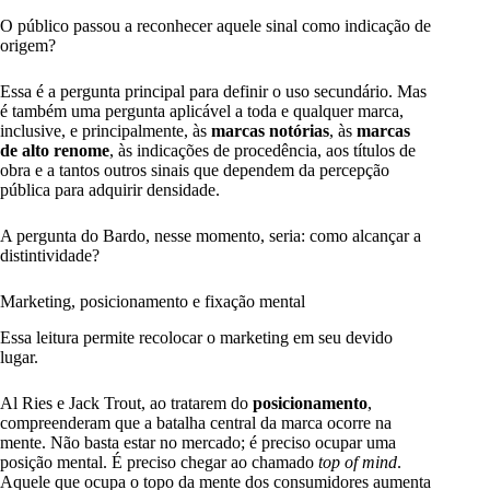
O público passou a reconhecer aquele sinal como indicação de
origem?
Essa é a pergunta principal para definir o uso secundário. Mas
é também uma pergunta aplicável a toda e qualquer marca,
inclusive, e principalmente, às
marcas notórias
, às
marcas
de alto renome
, às indicações de procedência, aos títulos de
obra e a tantos outros sinais que dependem da percepção
pública para adquirir densidade.
A pergunta do Bardo, nesse momento, seria: como alcançar a
distintividade?
Marketing, posicionamento e fixação mental
Essa leitura permite recolocar o marketing em seu devido
lugar.
Al Ries e Jack Trout, ao tratarem do
posicionamento
,
compreenderam que a batalha central da marca ocorre na
mente. Não basta estar no mercado; é preciso ocupar uma
posição mental. É preciso chegar ao chamado
top of mind
.
Aquele que ocupa o topo da mente dos consumidores aumenta