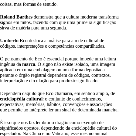
coisas, mas formas de sentido.
Roland Barthes
demonstra que a cultura moderna transforma
signos em mitos, fazendo com que uma primeira significação
sirva de matéria para uma segunda.
Umberto Eco
desloca a análise para a rede cultural de
códigos, interpretações e competências compartilhadas.
O pensamento de Eco é essencial porque impede uma leitura
ingênua da
marca
. O signo não existe isolado, uma imagem
aplicada em uma embalagem ou uma forma depositada
perante o órgão registral dependem de códigos, contextos,
interpretação e circulação para produzir significado.
Dependem daquilo que Eco chamaria, em sentido amplo, de
enciclopédia cultural
: o conjunto de conhecimentos,
expectativas, memórias, hábitos, convenções e associações
que permite ao intérprete ler um sinal de determinada maneira.
É isso que nos faz lembrar o dragão como exemplo de
significados opostos, dependendo da enciclopédia cultural do
espectador. Na China e no Vaticano, esse mesmo animal