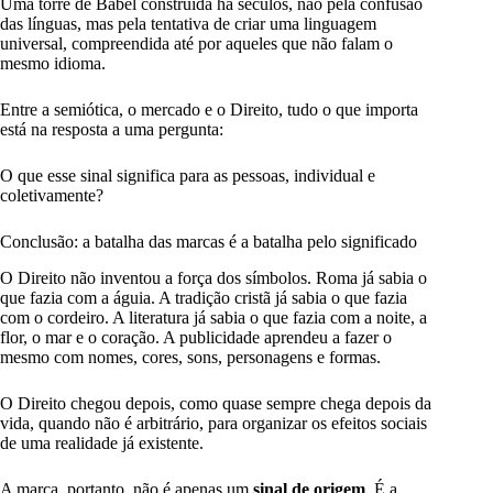
Uma torre de Babel construída há séculos, não pela confusão
das línguas, mas pela tentativa de criar uma linguagem
universal, compreendida até por aqueles que não falam o
mesmo idioma.
Entre a semiótica, o mercado e o Direito, tudo o que importa
está na resposta a uma pergunta:
O que esse sinal significa para as pessoas, individual e
coletivamente?
Conclusão: a batalha das marcas é a batalha pelo significado
O Direito não inventou a força dos símbolos. Roma já sabia o
que fazia com a águia. A tradição cristã já sabia o que fazia
com o cordeiro. A literatura já sabia o que fazia com a noite, a
flor, o mar e o coração. A publicidade aprendeu a fazer o
mesmo com nomes, cores, sons, personagens e formas.
O Direito chegou depois, como quase sempre chega depois da
vida, quando não é arbitrário, para organizar os efeitos sociais
de uma realidade já existente.
A marca, portanto, não é apenas um
sinal de origem
. É a