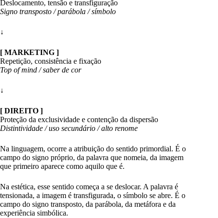
Deslocamento, tensão e transfiguração
Signo transposto / parábola / símbolo
↓
[ MARKETING ]
Repetição, consistência e fixação
Top of mind / saber de cor
↓
[ DIREITO ]
Proteção da exclusividade e contenção da dispersão
Distintividade / uso secundário / alto renome
Na linguagem, ocorre a atribuição do sentido primordial. É o
campo do signo próprio, da palavra que nomeia, da imagem
que primeiro aparece como aquilo que é.
Na estética, esse sentido começa a se deslocar. A palavra é
tensionada, a imagem é transfigurada, o símbolo se abre. É o
campo do signo transposto, da parábola, da metáfora e da
experiência simbólica.