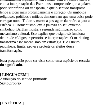
com a interpretação das Escrituras, compreende que a palavra
pode ser própria ou transposta, e que o sentido transposto
tende a tocar mais profundamente o coração. Os símbolos
religiosos, políticos e míticos demonstram que uma coisa pode
carregar outra. Todorov marca a passagem da retórica para a
estética. O Romantismo leva a palavra ao seu extremo
simbólico. Barthes mostra a segunda significação como
mecanismo cultural. Eco explica que o signo só funciona
dentro de códigos, repertórios e interpretações. O marketing
transforma esse mecanismo em estratégia. E o Direito
reconhece, limita, prova e protege os efeitos dessa
transformação.
Essa progressão pode ser vista como uma espécie de
escada
do significado
.
[ LINGUAGEM ]
Atribuição do sentido primordial
Signo próprio
↓
[ ESTÉTICA ]