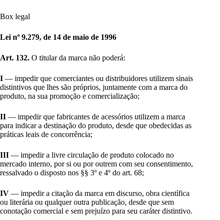
Box legal
Lei nº 9.279, de 14 de maio de 1996
Art. 132.
O titular da marca não poderá:
I
— impedir que comerciantes ou distribuidores utilizem sinais
distintivos que lhes são próprios, juntamente com a marca do
produto, na sua promoção e comercialização;
II
— impedir que fabricantes de acessórios utilizem a marca
para indicar a destinação do produto, desde que obedecidas as
práticas leais de concorrência;
III
— impedir a livre circulação de produto colocado no
mercado interno, por si ou por outrem com seu consentimento,
ressalvado o disposto nos §§ 3º e 4º do art. 68;
IV
— impedir a citação da marca em discurso, obra científica
ou literária ou qualquer outra publicação, desde que sem
conotação comercial e sem prejuízo para seu caráter distintivo.