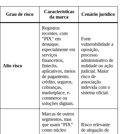
Características
Grau de risco
Cenário jurídico
da marca
Registros
recentes, com
“PIX” em
Forte
destaque,
vulnerabilidade a
especialmente em
oposição,
serviços
processo
financeiros,
administrativo de
Alto risco
fintechs,
nulidade ou ação
aplicativos, meios
judicial. Maior
de pagamento,
risco de
crédito, seguros,
associação
cobranças,
indevida com o
marketplace, e-
sistema oficial.
commerce ou
soluções digitais.
Marcas de outros
segmentos, mas
que usam “PIX”
Risco relevante
como núcleo
de alegação de