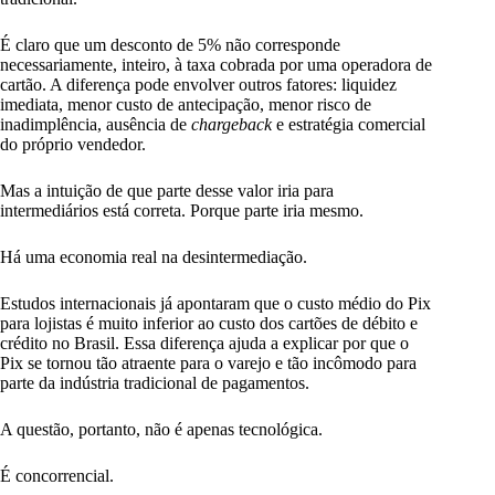
É claro que um desconto de 5% não corresponde
necessariamente, inteiro, à taxa cobrada por uma operadora de
cartão. A diferença pode envolver outros fatores: liquidez
imediata, menor custo de antecipação, menor risco de
inadimplência, ausência de
chargeback
e estratégia comercial
do próprio vendedor.
Mas a intuição de que parte desse valor iria para
intermediários está correta. Porque parte iria mesmo.
Há uma economia real na desintermediação.
Estudos internacionais já apontaram que o custo médio do Pix
para lojistas é muito inferior ao custo dos cartões de débito e
crédito no Brasil. Essa diferença ajuda a explicar por que o
Pix se tornou tão atraente para o varejo e tão incômodo para
parte da indústria tradicional de pagamentos.
A questão, portanto, não é apenas tecnológica.
É concorrencial.