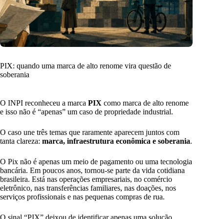
PIX: quando uma marca de alto renome vira questão de
soberania
O INPI reconheceu a marca
PIX
como marca de alto renome
e isso não é “apenas” um caso de propriedade industrial.
O caso une três temas que raramente aparecem juntos com
tanta clareza:
marca, infraestrutura econômica e soberania
.
O Pix não é apenas um meio de pagamento ou uma tecnologia
bancária. Em poucos anos, tornou-se parte da vida cotidiana
brasileira. Está nas operações empresariais, no comércio
eletrônico, nas transferências familiares, nas doações, nos
serviços profissionais e nas pequenas compras de rua.
O sinal “PIX” deixou de identificar apenas uma solução