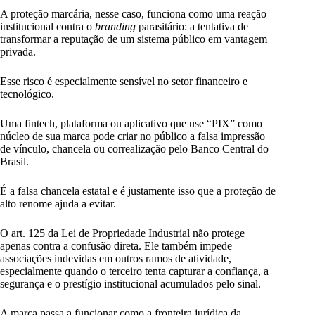
A proteção marcária, nesse caso, funciona como uma reação
institucional contra o
branding
parasitário: a tentativa de
transformar a reputação de um sistema público em vantagem
privada.
Esse risco é especialmente sensível no setor financeiro e
tecnológico.
Uma fintech, plataforma ou aplicativo que use “PIX” como
núcleo de sua marca pode criar no público a falsa impressão
de vínculo, chancela ou correalização pelo Banco Central do
Brasil.
É a falsa chancela estatal e é justamente isso que a proteção de
alto renome ajuda a evitar.
O art. 125 da Lei de Propriedade Industrial não protege
apenas contra a confusão direta. Ele também impede
associações indevidas em outros ramos de atividade,
especialmente quando o terceiro tenta capturar a confiança, a
segurança e o prestígio institucional acumulados pelo sinal.
A marca passa a funcionar como a fronteira jurídica da