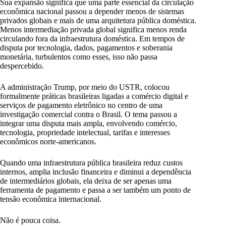
Sua expansão significa que uma parte essencial da circulação
econômica nacional passou a depender menos de sistemas
privados globais e mais de uma arquitetura pública doméstica.
Menos intermediação privada global significa menos renda
circulando fora da infraestrutura doméstica. Em tempos de
disputa por tecnologia, dados, pagamentos e soberania
monetária, turbulentos como esses, isso não passa
despercebido.
A administração Trump, por meio do USTR, colocou
formalmente práticas brasileiras ligadas a comércio digital e
serviços de pagamento eletrônico no centro de uma
investigação comercial contra o Brasil. O tema passou a
integrar uma disputa mais ampla, envolvendo comércio,
tecnologia, propriedade intelectual, tarifas e interesses
econômicos norte-americanos.
Quando uma infraestrutura pública brasileira reduz custos
internos, amplia inclusão financeira e diminui a dependência
de intermediários globais, ela deixa de ser apenas uma
ferramenta de pagamento e passa a ser também um ponto de
tensão econômica internacional.
Não é pouca coisa.