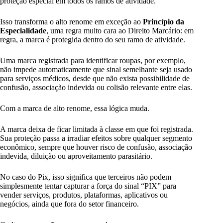
proteção especial em todos os ramos de atividade.
Isso transforma o alto renome em exceção ao
Princípio da
Especialidade
, uma regra muito cara ao Direito Marcário: em
regra, a marca é protegida dentro do seu ramo de atividade.
Uma marca registrada para identificar roupas, por exemplo,
não impede automaticamente que sinal semelhante seja usado
para serviços médicos, desde que não exista possibilidade de
confusão, associação indevida ou colisão relevante entre elas.
Com a marca de alto renome, essa lógica muda.
A marca deixa de ficar limitada à classe em que foi registrada.
Sua proteção passa a irradiar efeitos sobre qualquer segmento
econômico, sempre que houver risco de confusão, associação
indevida, diluição ou aproveitamento parasitário.
No caso do Pix, isso significa que terceiros não podem
simplesmente tentar capturar a força do sinal “PIX” para
vender serviços, produtos, plataformas, aplicativos ou
negócios, ainda que fora do setor financeiro.