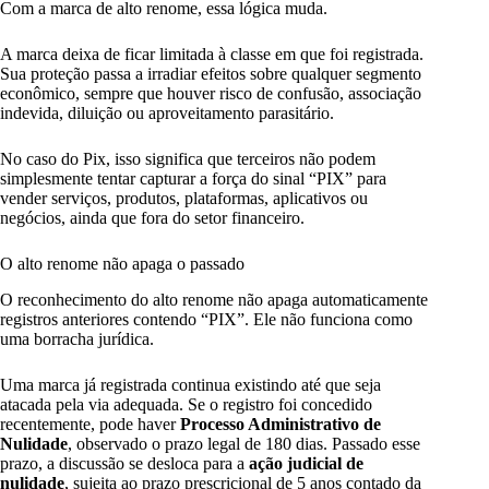
Com a marca de alto renome, essa lógica muda.
A marca deixa de ficar limitada à classe em que foi registrada.
Sua proteção passa a irradiar efeitos sobre qualquer segmento
econômico, sempre que houver risco de confusão, associação
indevida, diluição ou aproveitamento parasitário.
No caso do Pix, isso significa que terceiros não podem
simplesmente tentar capturar a força do sinal “PIX” para
vender serviços, produtos, plataformas, aplicativos ou
negócios, ainda que fora do setor financeiro.
O alto renome não apaga o passado
O reconhecimento do alto renome não apaga automaticamente
registros anteriores contendo “PIX”. Ele não funciona como
uma borracha jurídica.
Uma marca já registrada continua existindo até que seja
atacada pela via adequada. Se o registro foi concedido
recentemente, pode haver
Processo Administrativo de
Nulidade
, observado o prazo legal de 180 dias. Passado esse
prazo, a discussão se desloca para a
ação judicial de
nulidade
, sujeita ao prazo prescricional de 5 anos contado da