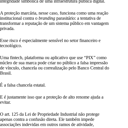
integridade simbólica de uma infraestrutura pública digital.
A proteção marcária, nesse caso, funciona como uma reação
institucional contra o
branding
parasitário: a tentativa de
transformar a reputação de um sistema público em vantagem
privada.
Esse risco é especialmente sensível no setor financeiro e
tecnológico.
Uma fintech, plataforma ou aplicativo que use “PIX” como
núcleo de sua marca pode criar no público a falsa impressão
de vínculo, chancela ou correalização pelo Banco Central do
Brasil.
É a falsa chancela estatal.
E é justamente isso que a proteção de alto renome ajuda a
evitar.
O art. 125 da Lei de Propriedade Industrial não protege
apenas contra a confusão direta. Ele também impede
associações indevidas em outros ramos de atividade,