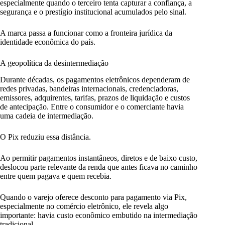
especialmente quando o terceiro tenta capturar a confiança, a
segurança e o prestígio institucional acumulados pelo sinal.
A marca passa a funcionar como a fronteira jurídica da
identidade econômica do país.
A geopolítica da desintermediação
Durante décadas, os pagamentos eletrônicos dependeram de
redes privadas, bandeiras internacionais, credenciadoras,
emissores, adquirentes, tarifas, prazos de liquidação e custos
de antecipação. Entre o consumidor e o comerciante havia
uma cadeia de intermediação.
O Pix reduziu essa distância.
Ao permitir pagamentos instantâneos, diretos e de baixo custo,
deslocou parte relevante da renda que antes ficava no caminho
entre quem pagava e quem recebia.
Quando o varejo oferece desconto para pagamento via Pix,
especialmente no comércio eletrônico, ele revela algo
importante: havia custo econômico embutido na intermediação
tradicional.