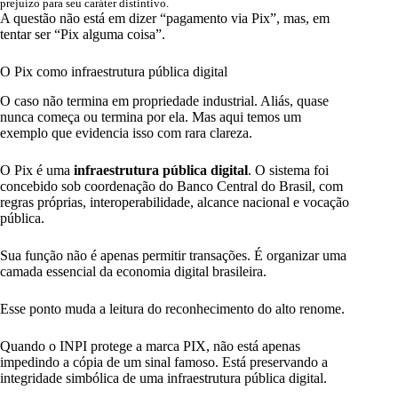
prejuízo para seu caráter distintivo.
A questão não está em dizer “pagamento via Pix”, mas, em
tentar ser “Pix alguma coisa”.
O Pix como infraestrutura pública digital
O caso não termina em propriedade industrial. Aliás, quase
nunca começa ou termina por ela. Mas aqui temos um
exemplo que evidencia isso com rara clareza.
O Pix é uma
infraestrutura pública digital
. O sistema foi
concebido sob coordenação do Banco Central do Brasil, com
regras próprias, interoperabilidade, alcance nacional e vocação
pública.
Sua função não é apenas permitir transações. É organizar uma
camada essencial da economia digital brasileira.
Esse ponto muda a leitura do reconhecimento do alto renome.
Quando o INPI protege a marca PIX, não está apenas
impedindo a cópia de um sinal famoso. Está preservando a
integridade simbólica de uma infraestrutura pública digital.