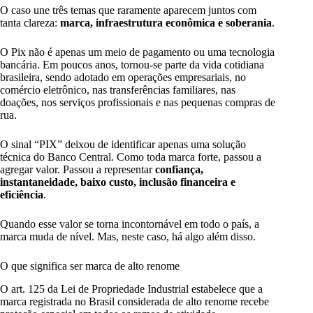
O caso une três temas que raramente aparecem juntos com
tanta clareza:
marca, infraestrutura econômica e soberania
.
O Pix não é apenas um meio de pagamento ou uma tecnologia
bancária. Em poucos anos, tornou-se parte da vida cotidiana
brasileira, sendo adotado em operações empresariais, no
comércio eletrônico, nas transferências familiares, nas
doações, nos serviços profissionais e nas pequenas compras de
rua.
O sinal “PIX” deixou de identificar apenas uma solução
técnica do Banco Central. Como toda marca forte, passou a
agregar valor. Passou a representar
confiança,
instantaneidade, baixo custo, inclusão financeira e
eficiência
.
Quando esse valor se torna incontornável em todo o país, a
marca muda de nível. Mas, neste caso, há algo além disso.
O que significa ser marca de alto renome
O art. 125 da Lei de Propriedade Industrial estabelece que a
marca registrada no Brasil considerada de alto renome recebe