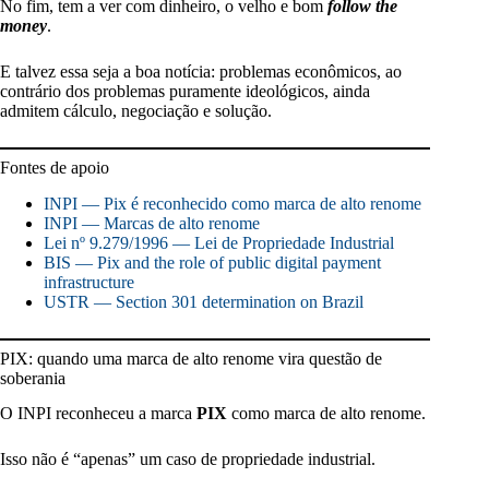
No fim, tem a ver com dinheiro, o velho e bom
follow the
money
.
E talvez essa seja a boa notícia: problemas econômicos, ao
contrário dos problemas puramente ideológicos, ainda
admitem cálculo, negociação e solução.
Fontes de apoio
INPI — Pix é reconhecido como marca de alto renome
INPI — Marcas de alto renome
Lei nº 9.279/1996 — Lei de Propriedade Industrial
BIS — Pix and the role of public digital payment
infrastructure
USTR — Section 301 determination on Brazil
PIX: quando uma marca de alto renome vira questão de
soberania
O INPI reconheceu a marca
PIX
como marca de alto renome.
Isso não é “apenas” um caso de propriedade industrial.