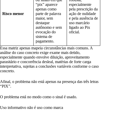
“pix” aparece
especialmente
apenas como
pela prescrição da
Risco menor
parte de palavra
ação de nulidade
maior, sem
e pela ausência de
destaque
uso marcário
autônomo e sem
ligado ao Pix
evocação do
oficial.
sistema de
pagamento.
Essa matriz apenas mapeia circunstâncias mais comuns. A
análise do caso concreto exige exame mais detido,
especialmente quando envolve diluição, aproveitamento
parasitário e concorrência desleal, matérias de forte carga
interpretativa, sujeitas a conclusões variáveis conforme o caso
concreto.
Afinal, o problema não está apenas na presença das três letras
“PIX”.
O problema está no modo como o sinal é usado.
Uso informativo não é uso como marca