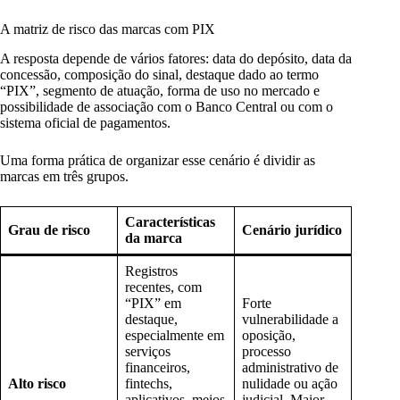
A matriz de risco das marcas com PIX
A resposta depende de vários fatores: data do depósito, data da
concessão, composição do sinal, destaque dado ao termo
“PIX”, segmento de atuação, forma de uso no mercado e
possibilidade de associação com o Banco Central ou com o
sistema oficial de pagamentos.
Uma forma prática de organizar esse cenário é dividir as
marcas em três grupos.
Características
Grau de risco
Cenário jurídico
da marca
Registros
recentes, com
“PIX” em
Forte
destaque,
vulnerabilidade a
especialmente em
oposição,
serviços
processo
financeiros,
administrativo de
Alto risco
fintechs,
nulidade ou ação
aplicativos, meios
judicial. Maior