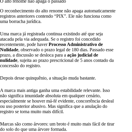
O alto renome não apaga o passado
O reconhecimento do alto renome não apaga automaticamente
registros anteriores contendo “PIX”. Ele não funciona como
uma borracha jurídica.
Uma marca já registrada continua existindo até que seja
atacada pela via adequada. Se o registro foi concedido
recentemente, pode haver
Processo Administrativo de
Nulidade
, observado o prazo legal de 180 dias. Passado esse
prazo, a discussão se desloca para a
ação judicial de
nulidade
, sujeita ao prazo prescricional de 5 anos contado da
concessão do registro.
Depois desse quinquênio, a situação muda bastante.
A marca mais antiga ganha uma estabilidade relevante. Isso
não significa imunidade absoluta em qualquer cenário,
especialmente se houver má-fé evidente, concorrência desleal
ou uso posterior abusivo. Mas significa que a anulação do
registro se torna muito mais difícil.
Marcas são como árvores: um broto é muito mais fácil de tirar
do solo do que uma árvore formada.