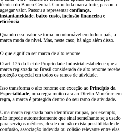
técnica do Banco Central. Como toda marca forte, passou a
agregar valor. Passou a representar
confiança,
instantaneidade, baixo custo, inclusão financeira e
eficiência
.
Quando esse valor se torna incontornável em todo o país, a
marca muda de nível. Mas, neste caso, há algo além disso.
O que significa ser marca de alto renome
O art. 125 da Lei de Propriedade Industrial estabelece que a
marca registrada no Brasil considerada de alto renome recebe
proteção especial em todos os ramos de atividade.
Isso transforma o alto renome em exceção ao
Princípio da
Especialidade
, uma regra muito cara ao Direito Marcário: em
regra, a marca é protegida dentro do seu ramo de atividade.
Uma marca registrada para identificar roupas, por exemplo,
não impede automaticamente que sinal semelhante seja usado
para serviços médicos, desde que não exista possibilidade de
confusão, associação indevida ou colisão relevante entre elas.