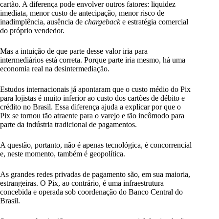
cartão. A diferença pode envolver outros fatores: liquidez
imediata, menor custo de antecipação, menor risco de
inadimplência, ausência de
chargeback
e estratégia comercial
do próprio vendedor.
Mas a intuição de que parte desse valor iria para
intermediários está correta. Porque parte iria mesmo, há uma
economia real na desintermediação.
Estudos internacionais já apontaram que o custo médio do Pix
para lojistas é muito inferior ao custo dos cartões de débito e
crédito no Brasil. Essa diferença ajuda a explicar por que o
Pix se tornou tão atraente para o varejo e tão incômodo para
parte da indústria tradicional de pagamentos.
A questão, portanto, não é apenas tecnológica, é concorrencial
e, neste momento, também é geopolítica.
As grandes redes privadas de pagamento são, em sua maioria,
estrangeiras. O Pix, ao contrário, é uma infraestrutura
concebida e operada sob coordenação do Banco Central do
Brasil.