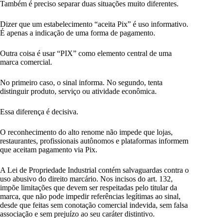
Também é preciso separar duas situações muito diferentes.
Dizer que um estabelecimento “aceita Pix” é uso informativo.
É apenas a indicação de uma forma de pagamento.
Outra coisa é usar “PIX” como elemento central de uma
marca comercial.
No primeiro caso, o sinal informa. No segundo, tenta
distinguir produto, serviço ou atividade econômica.
Essa diferença é decisiva.
O reconhecimento do alto renome não impede que lojas,
restaurantes, profissionais autônomos e plataformas informem
que aceitam pagamento via Pix.
A Lei de Propriedade Industrial contém salvaguardas contra o
uso abusivo do direito marcário. Nos incisos do art. 132,
impõe limitações que devem ser respeitadas pelo titular da
marca, que não pode impedir referências legítimas ao sinal,
desde que feitas sem conotação comercial indevida, sem falsa
associação e sem prejuízo ao seu caráter distintivo.