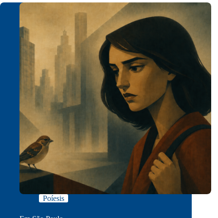
Poíesis