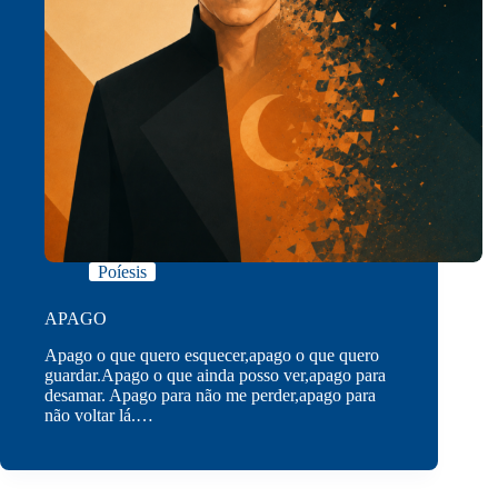
Poíesis
APAGO
Apago o que quero esquecer,apago o que quero
guardar.Apago o que ainda posso ver,apago para
desamar. Apago para não me perder,apago para
não voltar lá.…