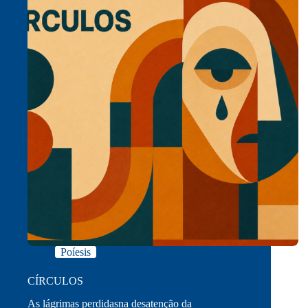
Poíesis
CÍRCULOS
As lágrimas perdidasna desatenção da