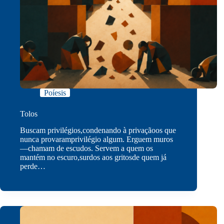
Poíesis
Tolos
Buscam privilégios,condenando à privaçãoos que
nunca provaramprivilégio algum. Erguem muros
—chamam de escudos. Servem a quem os
mantém no escuro,surdos aos gritosde quem já
perde…