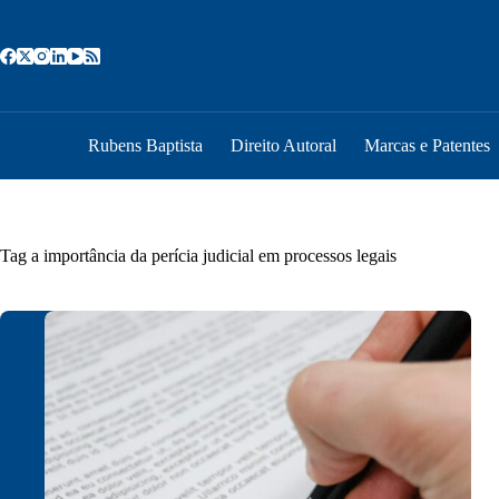
Pular
para
o
conteúdo
Rubens Baptista
Direito Autoral
Marcas e Patentes
Tag
a importância da perícia judicial em processos legais