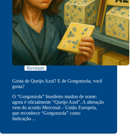
Revisum
Gosta de Queijo Azul? E de Gorgonzola, você
gosta?
O “Gorgonzola” brasileiro mudou de nome:
agora é oficialmente “Queijo Azul”. A alteração
vem do acordo Mercosul – União Europeia,
que reconhece “Gorgonzola” como
Indicação…