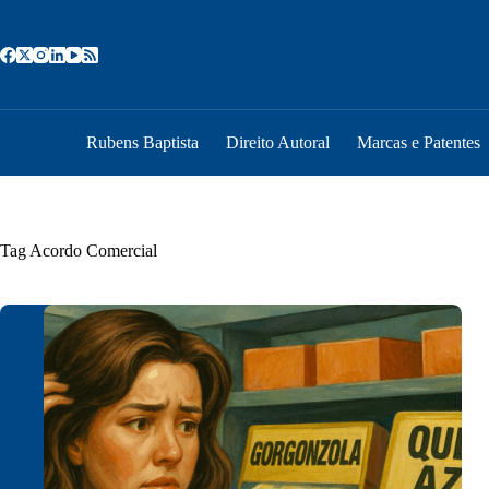
Pular
para
o
conteúdo
Rubens Baptista
Direito Autoral
Marcas e Patentes
Tag
Acordo Comercial