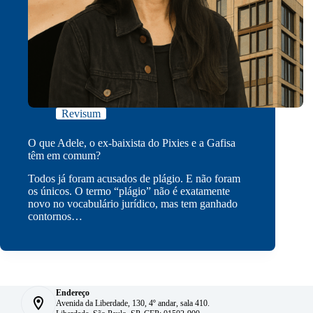
Revisum
O que Adele, o ex-baixista do Pixies e a Gafisa
têm em comum?
Todos já foram acusados de plágio. E não foram
os únicos. O termo “plágio” não é exatamente
novo no vocabulário jurídico, mas tem ganhado
contornos…
Endereço
Avenida da Liberdade, 130, 4º andar, sala 410.