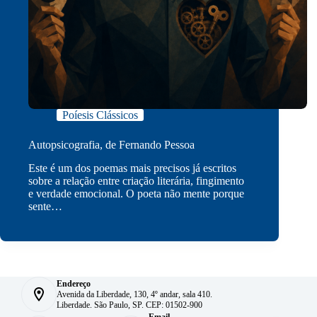
Poíesis Clássicos
Autopsicografia, de Fernando Pessoa
Este é um dos poemas mais precisos já escritos
sobre a relação entre criação literária, fingimento
e verdade emocional. O poeta não mente porque
sente…
Endereço
Avenida da Liberdade, 130, 4º andar, sala 410.
Liberdade. São Paulo, SP. CEP: 01502-900