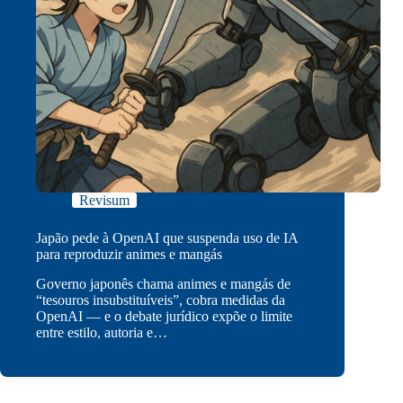
Revisum
Japão pede à OpenAI que suspenda uso de IA
para reproduzir animes e mangás
Governo japonês chama animes e mangás de
“tesouros insubstituíveis”, cobra medidas da
OpenAI — e o debate jurídico expõe o limite
entre estilo, autoria e…