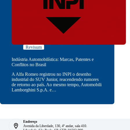
Revisum
Indústria Automobilística: Marcas, Patentes e
Conflitos no Brasil
A Alfa Romeo registrou no INPI o desenho
industrial do SUV Junior, reacendendo rumores
de retorno ao país. Ao mesmo tempo, Automobili
Lamborghini S.p.A. e…
Endereço
Avenida da Liberdade, 130, 4º andar, sala 410.