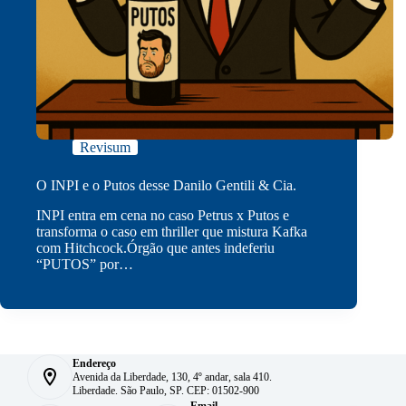
Revisum
O INPI e o Putos desse Danilo Gentili & Cia.
INPI entra em cena no caso Petrus x Putos e
transforma o caso em thriller que mistura Kafka
com Hitchcock.Órgão que antes indeferiu
“PUTOS” por…
Endereço
Avenida da Liberdade, 130, 4º andar, sala 410.
Liberdade. São Paulo, SP. CEP: 01502-900