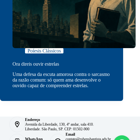
Poíesis Clássicos
Ora direis ouvir estrelas
Uma defesa da escuta amorosa contra o sarcasmo
da razão comum: só quem ama desenvolve o
ouvido capaz de compreender estrelas.
Endereço
Avenida da Liberdade, 130, 4º andar, sala 410.
Liberdade. São Paulo, SP. CEP: 01502-900
Email
WhatsApp
contato@rubensbaptista.adv.br