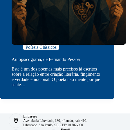
Poíesis Clássicos
Autopsicografia, de Fernando Pessoa
Este é um dos poemas mais precisos já escritos
sobre a relação entre criação literária, fingimento
e verdade emocional. O poeta não mente porque
sente…
Endereço
Avenida da Liberdade, 130, 4º andar, sala 410.
Liberdade. São Paulo, SP. CEP: 01502-900