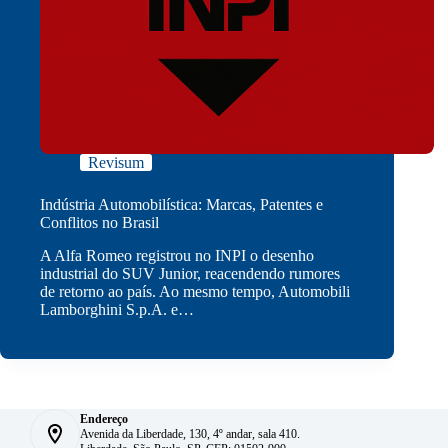
Revisum
Indústria Automobilística: Marcas, Patentes e
Conflitos no Brasil
A Alfa Romeo registrou no INPI o desenho
industrial do SUV Junior, reacendendo rumores
de retorno ao país. Ao mesmo tempo, Automobili
Lamborghini S.p.A. e…
Endereço
Avenida da Liberdade, 130, 4º andar, sala 410.