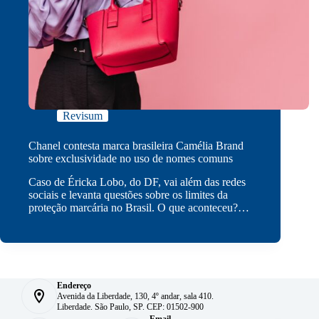
Revisum
Chanel contesta marca brasileira Camélia Brand
sobre exclusividade no uso de nomes comuns
Caso de Éricka Lobo, do DF, vai além das redes
sociais e levanta questões sobre os limites da
proteção marcária no Brasil. O que aconteceu?…
Endereço
Avenida da Liberdade, 130, 4º andar, sala 410.
Liberdade. São Paulo, SP. CEP: 01502-900