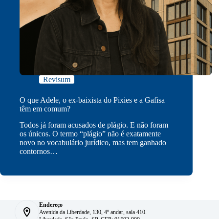
Revisum
O que Adele, o ex-baixista do Pixies e a Gafisa
têm em comum?
Todos já foram acusados de plágio. E não foram
os únicos. O termo “plágio” não é exatamente
novo no vocabulário jurídico, mas tem ganhado
contornos…
Endereço
Avenida da Liberdade, 130, 4º andar, sala 410.