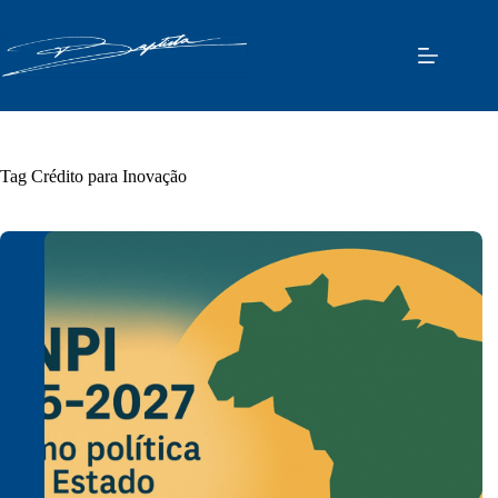
Pular
para
o
conteúdo
Tag
Crédito para Inovação