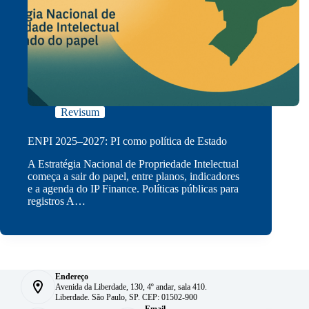
Revisum
ENPI 2025–2027: PI como política de Estado
A Estratégia Nacional de Propriedade Intelectual
começa a sair do papel, entre planos, indicadores
e a agenda do IP Finance. Políticas públicas para
registros A…
Endereço
Avenida da Liberdade, 130, 4º andar, sala 410.
Liberdade. São Paulo, SP. CEP: 01502-900