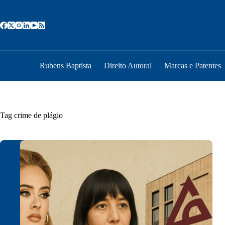
Pular
para
o
conteúdo
Rubens Baptista
Direito Autoral
Marcas e Patentes
Tag
crime de plágio