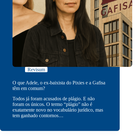
Revisum
O que Adele, o ex-baixista do Pixies e a Gafisa
têm em comum?
Todos já foram acusados de plágio. E não
foram os únicos. O termo “plágio” não é
exatamente novo no vocabulário jurídico, mas
tem ganhado contornos…