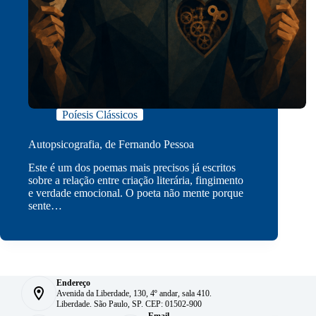
Poíesis Clássicos
Autopsicografia, de Fernando Pessoa
Este é um dos poemas mais precisos já escritos
sobre a relação entre criação literária, fingimento
e verdade emocional. O poeta não mente porque
sente…
Endereço
Avenida da Liberdade, 130, 4º andar, sala 410.
Liberdade. São Paulo, SP. CEP: 01502-900