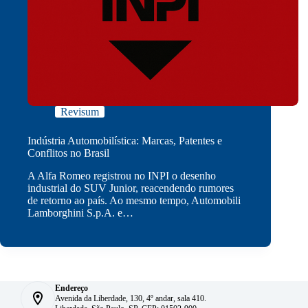
Revisum
Indústria Automobilística: Marcas, Patentes e
Conflitos no Brasil
A Alfa Romeo registrou no INPI o desenho
industrial do SUV Junior, reacendendo rumores
de retorno ao país. Ao mesmo tempo, Automobili
Lamborghini S.p.A. e…
Endereço
Avenida da Liberdade, 130, 4º andar, sala 410.