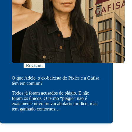
Revisum
O que Adele, o ex-baixista do Pixies e a Gafisa
têm em comum?
Todos já foram acusados de plágio. E não
foram os únicos. O termo “plágio” não é
exatamente novo no vocabulário jurídico, mas
tem ganhado contornos…