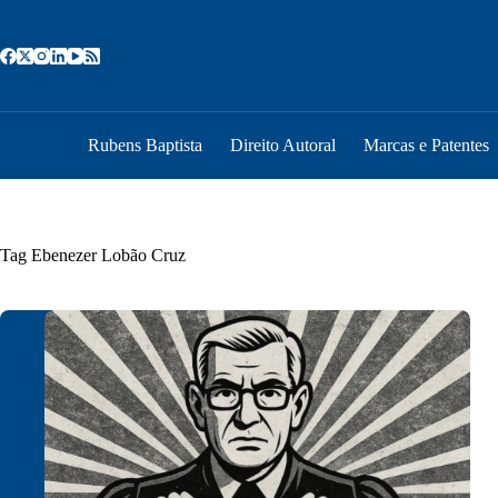
Pular
para
o
conteúdo
Rubens Baptista
Direito Autoral
Marcas e Patentes
Tag
Ebenezer Lobão Cruz