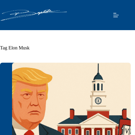
Pular
para
o
conteúdo
Tag
Elon Musk