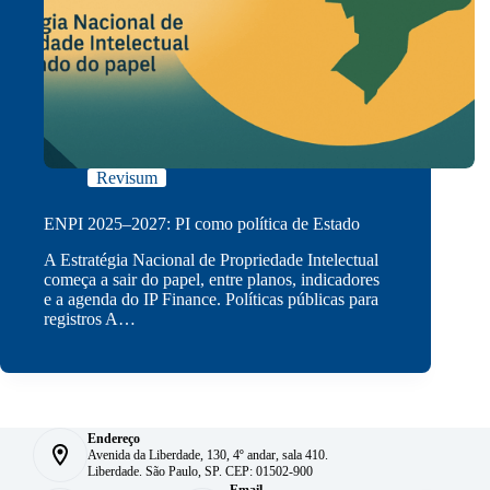
Revisum
ENPI 2025–2027: PI como política de Estado
A Estratégia Nacional de Propriedade Intelectual
começa a sair do papel, entre planos, indicadores
e a agenda do IP Finance. Políticas públicas para
registros A…
Endereço
Avenida da Liberdade, 130, 4º andar, sala 410.
Liberdade. São Paulo, SP. CEP: 01502-900