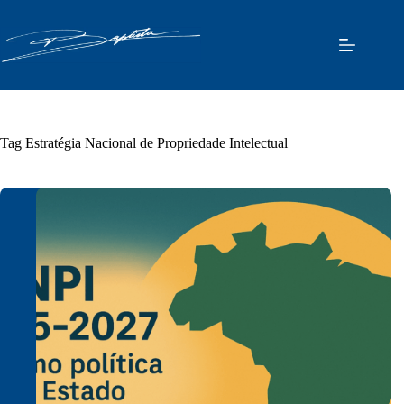
Pular
para
o
conteúdo
Tag
Estratégia Nacional de Propriedade Intelectual