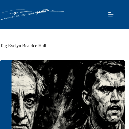
Pular
para
o
conteúdo
Tag
Evelyn Beatrice Hall