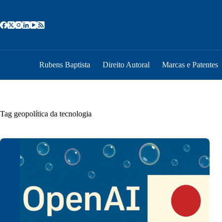
Pular
para
o
conteúdo
Rubens Baptista
Direito Autoral
Marcas e Patentes
Tag
geopolítica da tecnologia