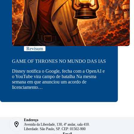
Revisum
GAME OF THRONES NO MUNDO DAS IAS
Disney notifica o Google, fecha com a OpenAI e
o YouTube vira campo de batalha Na mesma
semana em que anunciou um acordo de
licenciamento…
Endereço
Avenida da Liberdade, 130, 4º andar, sala 410.
Liberdade. São Paulo, SP. CEP: 01502-900