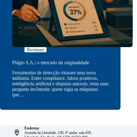
Revisum
Plágio S.A.: o mercado da originalidade
Ferramentas de detecção viraram uma nova
indústria. Entre compliance, falsos positivos,
inteligência artificial e disputas autorais, resta uma
pergunta incômoda: quem vigia as máquinas
que…
Endereço
Avenida da Liberdade, 130, 4º andar, sala 410.