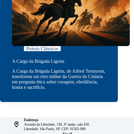
Poíesis Clássicos
A Carga da Brigada Ligeira
A Carga da Brigada Ligeira, de Alfred Tennyson,
transforma um erro militar da Guerra da Crimeia
em pergunta ética sobre coragem, obediência,
honra e sacrifício.
Endereço
Avenida da Liberdade, 130, 4º andar, sala 410.
Liberdade. São Paulo, SP. CEP: 01502-900