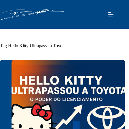
Pular
para
o
conteúdo
Tag
Hello Kitty Ultrapassa a Toyota