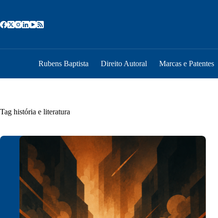
Pular
para
o
conteúdo
Rubens Baptista
Direito Autoral
Marcas e Patentes
Tag
história e literatura