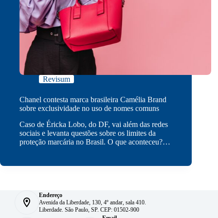
Revisum
Chanel contesta marca brasileira Camélia Brand
sobre exclusividade no uso de nomes comuns
Caso de Éricka Lobo, do DF, vai além das redes
sociais e levanta questões sobre os limites da
proteção marcária no Brasil. O que aconteceu?…
Endereço
Avenida da Liberdade, 130, 4º andar, sala 410.
Liberdade. São Paulo, SP. CEP: 01502-900