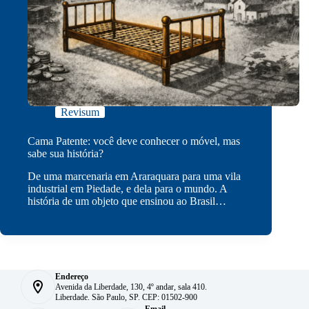
Revisum
Cama Patente: você deve conhecer o móvel, mas
sabe sua história?
De uma marcenaria em Araraquara para uma vila
industrial em Piedade, e dela para o mundo. A
história de um objeto que ensinou ao Brasil…
Endereço
Avenida da Liberdade, 130, 4º andar, sala 410.
Liberdade. São Paulo, SP. CEP: 01502-900