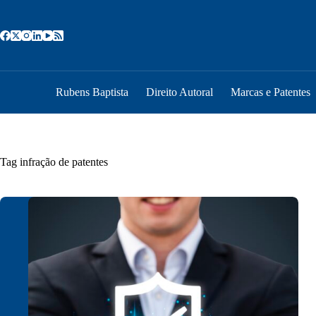
Pular
para
o
conteúdo
Rubens Baptista
Direito Autoral
Marcas e Patentes
Tag
infração de patentes