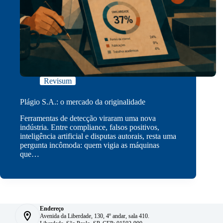
Revisum
Plágio S.A.: o mercado da originalidade
Ferramentas de detecção viraram uma nova
indústria. Entre compliance, falsos positivos,
inteligência artificial e disputas autorais, resta uma
pergunta incômoda: quem vigia as máquinas
que…
Endereço
Avenida da Liberdade, 130, 4º andar, sala 410.