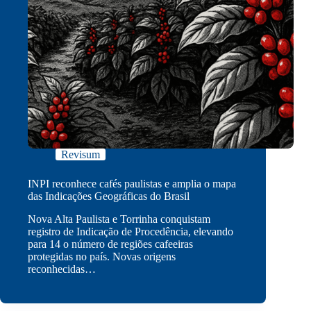
Revisum
INPI reconhece cafés paulistas e amplia o mapa
das Indicações Geográficas do Brasil
Nova Alta Paulista e Torrinha conquistam
registro de Indicação de Procedência, elevando
para 14 o número de regiões cafeeiras
protegidas no país. Novas origens
reconhecidas…