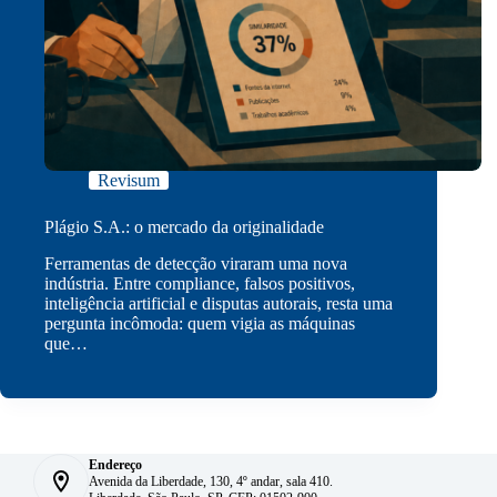
Revisum
Plágio S.A.: o mercado da originalidade
Ferramentas de detecção viraram uma nova
indústria. Entre compliance, falsos positivos,
inteligência artificial e disputas autorais, resta uma
pergunta incômoda: quem vigia as máquinas
que…
Endereço
Avenida da Liberdade, 130, 4º andar, sala 410.