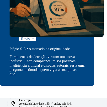
Revisum
Plágio S.A.: o mercado da originalidade
Ferramentas de detecção viraram uma nova
indústria. Entre compliance, falsos positivos,
inteligência artificial e disputas autorais, resta uma
pergunta incômoda: quem vigia as máquinas
que…
Endereço
Avenida da Liberdade, 130, 4º andar, sala 410.