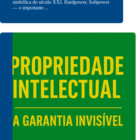
simbólica do século XXI. Hardpower, Softpower
— o importante…