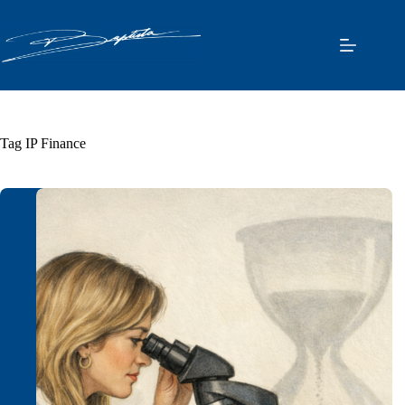
Pular
para
o
conteúdo
Tag
IP Finance