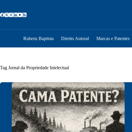
Pular
para
o
conteúdo
Rubens Baptista
Direito Autoral
Marcas e Patentes
Tag
Jornal da Propriedade Intelectual