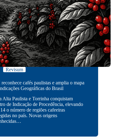
Revisum
 reconhece cafés paulistas e amplia o mapa
Indicações Geográficas do Brasil
 Alta Paulista e Torrinha conquistam
stro de Indicação de Procedência, elevando
 14 o número de regiões cafeeiras
egidas no país. Novas origens
onhecidas…