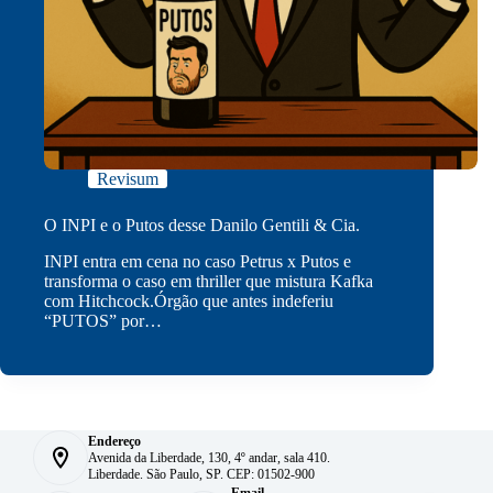
Revisum
O INPI e o Putos desse Danilo Gentili & Cia.
INPI entra em cena no caso Petrus x Putos e
transforma o caso em thriller que mistura Kafka
com Hitchcock.Órgão que antes indeferiu
“PUTOS” por…
Endereço
Avenida da Liberdade, 130, 4º andar, sala 410.
Liberdade. São Paulo, SP. CEP: 01502-900