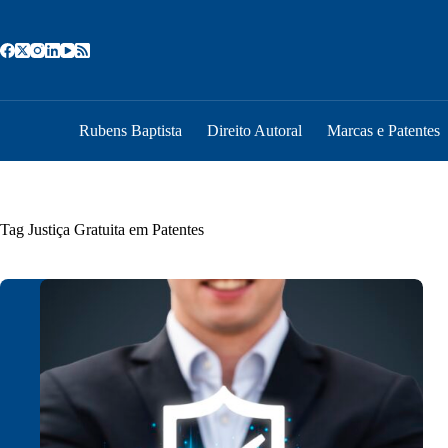
Pular
para
o
conteúdo
Rubens Baptista
Direito Autoral
Marcas e Patentes
Tag
Justiça Gratuita em Patentes