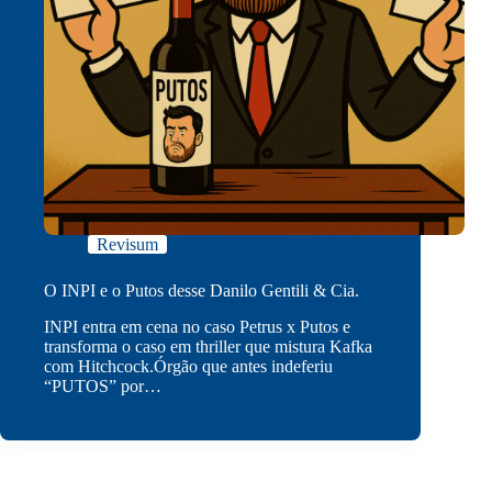
Revisum
O INPI e o Putos desse Danilo Gentili & Cia.
INPI entra em cena no caso Petrus x Putos e
transforma o caso em thriller que mistura Kafka
com Hitchcock.Órgão que antes indeferiu
“PUTOS” por…