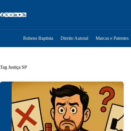
Pular
para
o
conteúdo
Rubens Baptista
Direito Autoral
Marcas e Patentes
Tag
Justiça SP