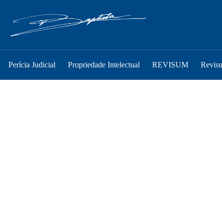
Perícia Judicial
Propriedade Intelectual
REVISUM
Revis