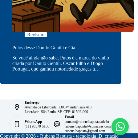
Revisum
Putos desse Danilo Gentili e Cia.
Se você ainda não sabe, Putos é a marca do vinho
criada por Danilo Gentili, Oscar Filho e Diogo
Portugal, que ganhou notoriedade graças à…
Endereço
Avenida da Liberdade, 130, 4º andar, sala 410.
Liberdade. São Paulo, SP. CEP: 01502-900
Email
WhatsApp
contato@rubensbaptista.adv.br
(11) 98579 5136
rubens.baptista@spmarcas.com.br
rubens.baptista@gmail.com
Copyright © 2026 • Rubens Baptista •
tecnologia iD. criação