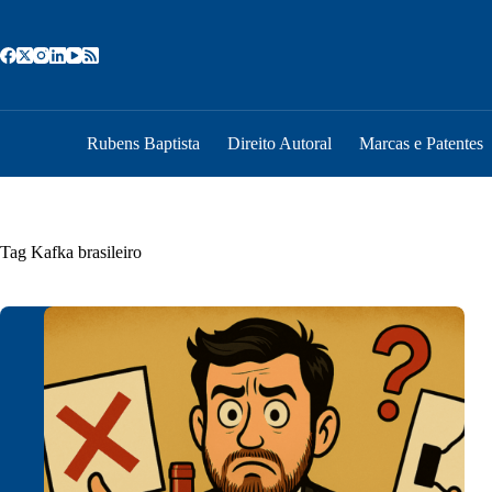
Pular
para
o
conteúdo
Rubens Baptista
Direito Autoral
Marcas e Patentes
Tag
Kafka brasileiro