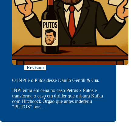
Revisum
O INPI e o Putos desse Danilo Gentili & Cia.
INPI entra em cena no caso Petrus x Putos e
transforma o caso em thriller que mistura Kafka
com Hitchcock.Órgão que antes indeferiu
“PUTOS” por…