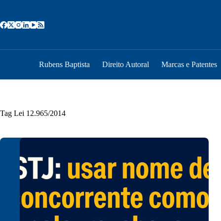
Pular
para
o
conteúdo
Rubens Baptista
Direito Autoral
Marcas e Patentes
Tag
Lei 12.965/2014