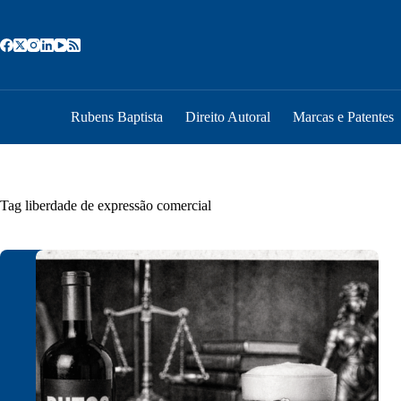
Pular
para
o
conteúdo
Rubens Baptista
Direito Autoral
Marcas e Patentes
Tag
liberdade de expressão comercial