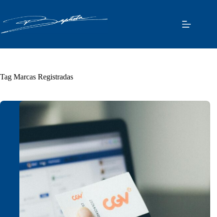
Pular
para
o
conteúdo
Tag
Marcas Registradas