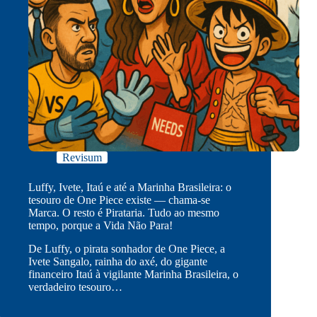
Revisum
Luffy, Ivete, Itaú e até a Marinha Brasileira: o
tesouro de One Piece existe — chama-se
Marca. O resto é Pirataria. Tudo ao mesmo
tempo, porque a Vida Não Para!
De Luffy, o pirata sonhador de One Piece, a
Ivete Sangalo, rainha do axé, do gigante
financeiro Itaú à vigilante Marinha Brasileira, o
verdadeiro tesouro…