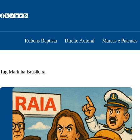
Pular
para
o
conteúdo
Rubens Baptista
Direito Autoral
Marcas e Patentes
Tag
Marinha Brasileira